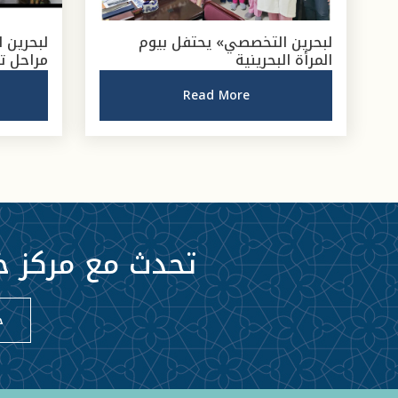
لبحرين التخصصي» يحتفل بيوم
لبحرين 
المرأة البحرينية
مراحل 
Read More
تحدث مع مركز خ
خ