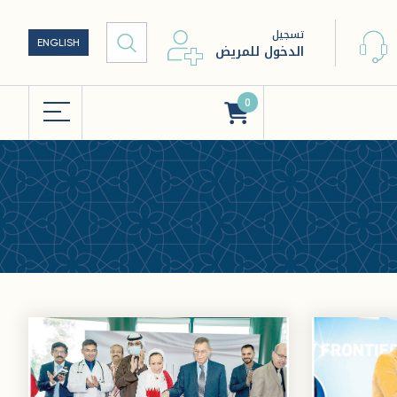
تسجيل
ENGLISH
الدخول للمريض
0