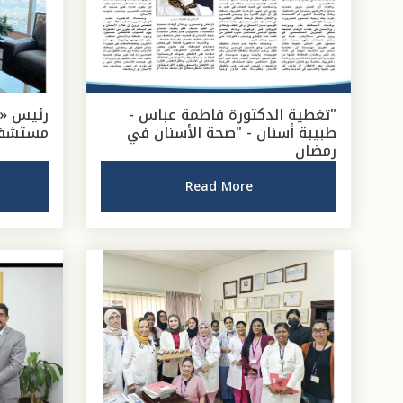
"تغطية الدكتورة فاطمة عباس -
رئيس «ا
طبيبة أسنان - "صحة الأسنان في
مستشفى
رمضان
Read More