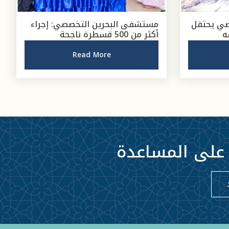
صي يحتفل
مستشفى البحرين التخصصي: إجراء
أكثر من 500 قسطرة ناجحة
Read More
 على المساعدة