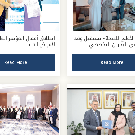
لأعلى للصحة» يستقبل وفد
انطلاق أعمال المؤتمر الط
 البحرين التخصصي
لأمراض القلب
Read More
Read More