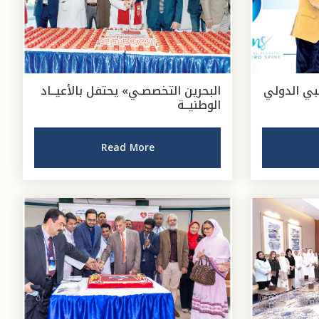
بي الدولي
البحرين التخصصـي» يحتفل بالأعيــاد
الوطنيــة
Read More