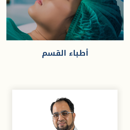
أطباء القسم