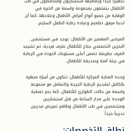
تجهيزًا جيدًا ويغطيها استشاريون ومتخصصون في طب
الأطفال يتمتعون بمجموعة واسعة من الخبرة في
الوقاية من جميع أنواع أمراض الأطفال وعلاجها، كما أن
لدينا مرفق تطعيم وعيادة رعاية الطفل السليم.
المرضى المقمين من الأطفال: يوجد في مستشفى
البحرين التخصصي جناح للأطفال بغرف فردية، تم تشييد
الغرف بطريقة تضمن أعلى مستويات الجودة في الرعاية
في بيئة آمنة وصديقة للأطفال.
وحدة العناية المركزة للأطفال: تتكون من أسِرّة مجهزة
بالكامل لتقديم الرعاية الحرجة والتعامل مع مجموعة
واسعة من حالات الطوارئ للأطفال، كما يتم تغطية
الوحدة على مدار الساعة من قبل استشاريين
ومتخصصين في طب الأطفال وطاقم تمريض مدربين
تدريباً جيداً.
نطاق التخصصات: