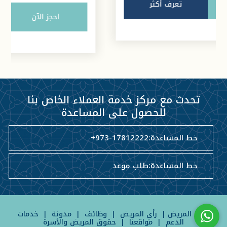
احجز الآن
تعرف أكثر
تحدث مع مركز خدمة العملاء الخاص بنا
للحصول على المساعدة
خط المساعدة:
+973-17812222
خط المساعدة:
طلب موعد
بوابة المريض
|
رأي المريض
|
وظائف
|
مدونة
|
خدمات
الدعم
|
مواقعنا
|
حقوق المريض والأسرة