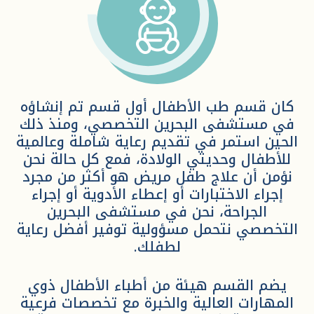
كان قسم طب الأطفال أول قسم تم إنشاؤه
في مستشفى البحرين التخصصي، ومنذ ذلك
الحين استمر في تقديم رعاية شاملة وعالمية
للأطفال وحديثي الولادة، فمع كل حالة نحن
نؤمن أن علاج طفل مريض هو أكثر من مجرد
إجراء الاختبارات أو إعطاء الأدوية أو إجراء
الجراحة، نحن في مستشفى البحرين
التخصصي نتحمل مسؤولية توفير أفضل رعاية
لطفلك.
يضم القسم هيئة من أطباء الأطفال ذوي
المهارات العالية والخبرة مع تخصصات فرعية