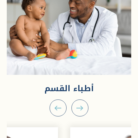
أطباء القسم