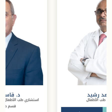
د.محمد رشيد
أخصائي طب الأطفال